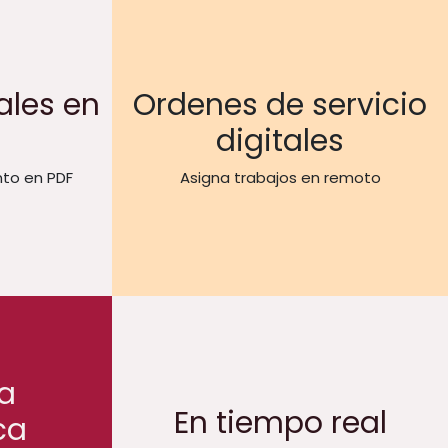
ales en
Ordenes de servicio
digitales
to en PDF
Asigna trabajos en remoto
a
En tiempo real
ca