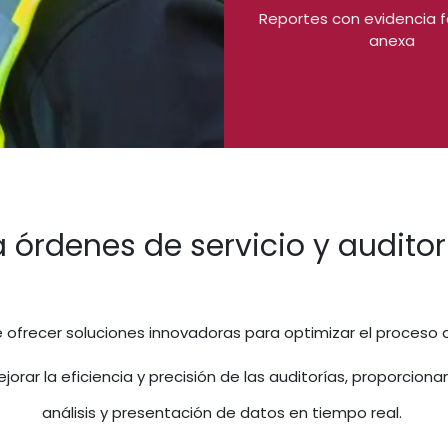
Reportes con evidencia f
anexa
a órdenes de servicio y audit
 ofrecer soluciones innovadoras para optimizar el proceso
ar la eficiencia y precisión de las auditorías, proporcionand
análisis y presentación de datos en tiempo real.