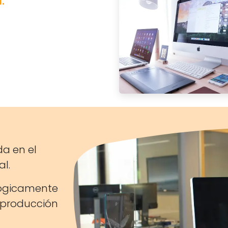
a en el
al.
gicamente
 producción