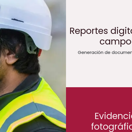
Reportes digit
campo
Generación de documen
Evidenci
fotográfi