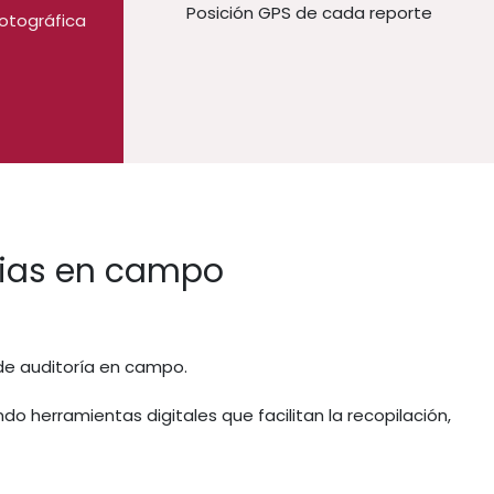
Posición GPS de cada reporte
otográfica
orias en campo
 de auditoría en campo.
o herramientas digitales que facilitan la recopilación,