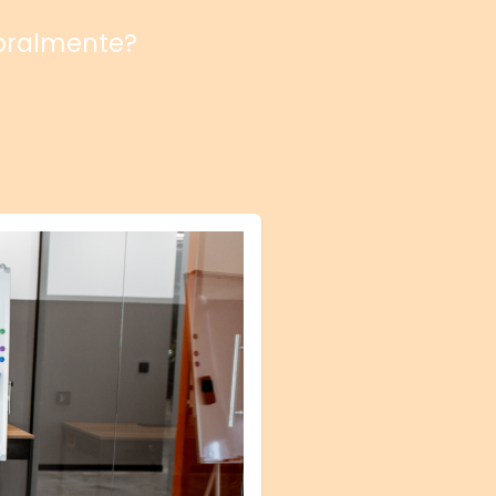
poralmente?