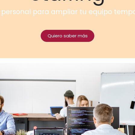
 personal para ampliar tu equipo tem
Quiero saber más