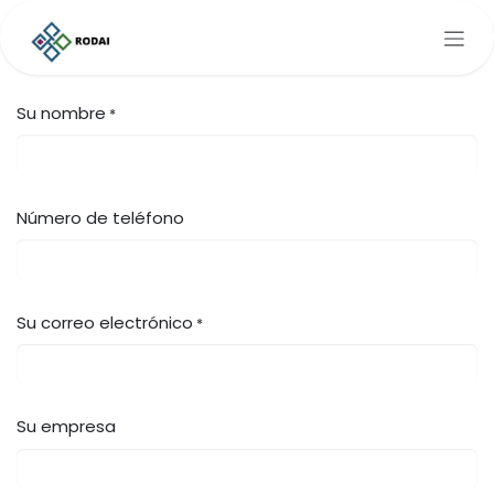
Ir al contenido
Su nombre
*
Número de teléfono
Su correo electrónico
*
Su empresa