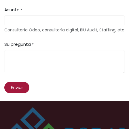
Asunto
*
Consultoría Odoo, consultoría digital, BIU Audit, Staffing, etc
Su pregunta
*
Enviar