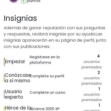
punto
s
1
Insignias
Además de ganar reputación con sus preguntas
y respuestas, recibirá insignias por su ayuda.
Las
insignias aparecerán en su página de perfil, junto
con sus publicaciones.
4
Regístrese en la
Empezar
usuarios
plataforma
premiados
2
Conózcase
Complete su perfil
usuarios
a sí mismo
premiados
1
Usuario
Complete un curso
usuarios
experto
premiados
1
Héroe de la
Alcance 2000 XP
usuarios