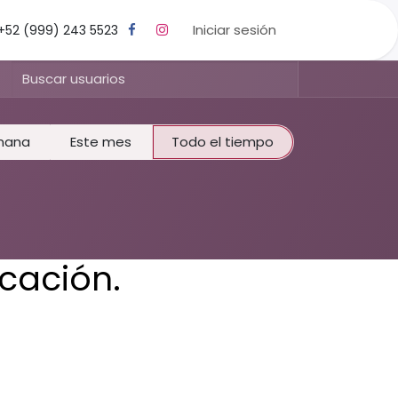
Iniciar sesión
+52 (999) 243 5523
mana
Este mes
Todo el tiempo
icación.